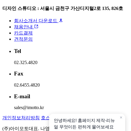
디자인 스튜디오 : 서울시 금천구 가산디지털2로 135, 826호
회사소개서 다운로드
채용안내
카드결제
견적문의
Tel
02.325.4820
Fax
02.6455.4820
E-mail
sales@imotto.kr
개인정보처리방침
호스팅 이용약관
이메일무단수집거부
(주)아이모토
대표. 나영훈
사업자등록번호. 105-87-99978