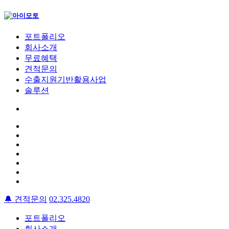
포트폴리오
회사소개
무료혜택
견적문의
수출지원기반활용사업
솔루션
🔔
견적문의
02.325.4820
포트폴리오
회사소개