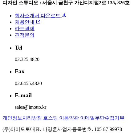
디자인 스튜디오 : 서울시 금천구 가산디지털2로 135, 826호
회사소개서 다운로드
채용안내
카드결제
견적문의
Tel
02.325.4820
Fax
02.6455.4820
E-mail
sales@imotto.kr
개인정보처리방침
호스팅 이용약관
이메일무단수집거부
(주)아이모토
대표. 나영훈
사업자등록번호. 105-87-99978