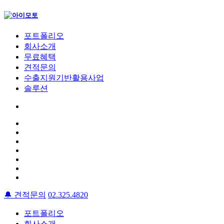
포트폴리오
회사소개
무료혜택
견적문의
수출지원기반활용사업
솔루션
🔔
견적문의
02.325.4820
포트폴리오
회사소개